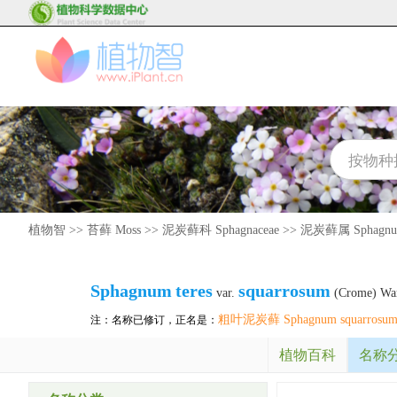
植物智
>>
苔藓 Moss
>>
泥炭藓科 Sphagnaceae
>>
泥炭藓属 Sphagn
Sphagnum
teres
squarrosum
var.
(Crome) War
粗叶泥炭藓 Sphagnum squarrosu
注：名称已修订，正名是：
植物百科
名称