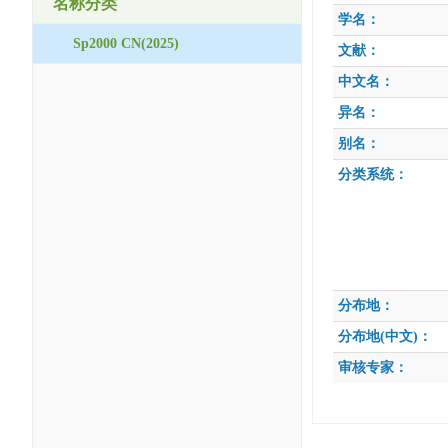
名称分类
学名：
Sp2000 CN(2025)
文献：
中文名：
异名：
别名：
分类系统：
分布地：
分布地(中文)：
审核专家：