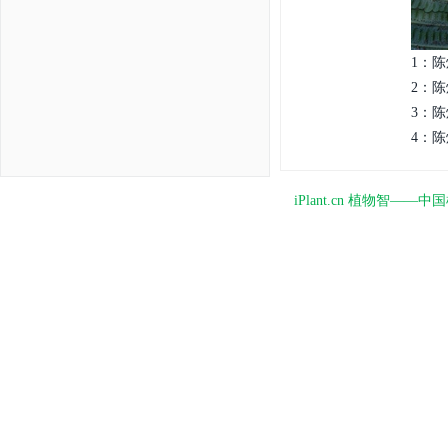
1：陈
2：陈
3：陈
4：陈
iPlant.cn 植物智—