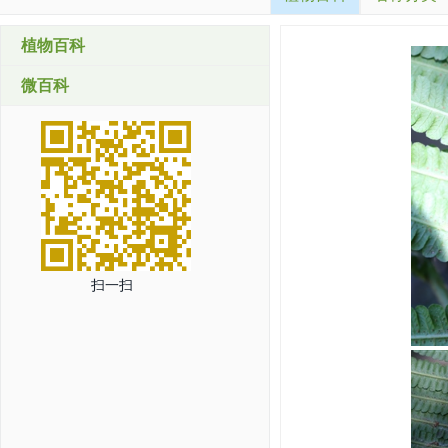
植物百科
微百科
扫一扫