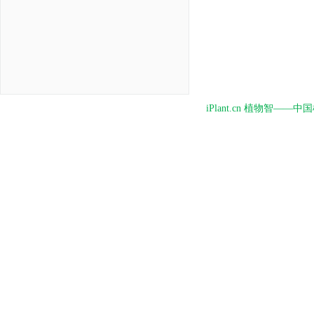
iPlant.cn 植物智—