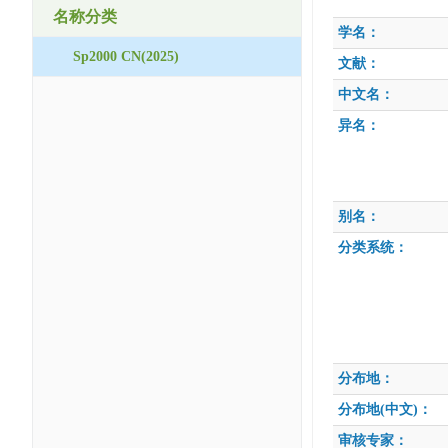
名称分类
学名：
Sp2000 CN(2025)
文献：
中文名：
异名：
别名：
分类系统：
分布地：
分布地(中文)：
审核专家：