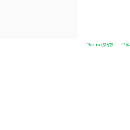
iPlant.cn 植物智—