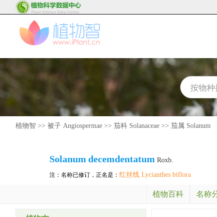
植物智
>>
被子 Angiospermae
>>
茄科 Solanaceae
>>
茄属 Solanum
Solanum
decemdentatum
Roxb.
红丝线 Lycianthes biflora
注：名称已修订，正名是：
植物百科
名称