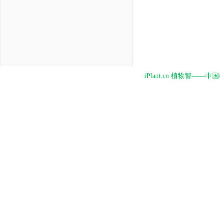
iPlant.cn 植物智—