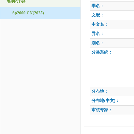
名称分类
学名：
Sp2000 CN(2025)
文献：
中文名：
异名：
别名：
分类系统：
分布地：
分布地(中文)：
审核专家：