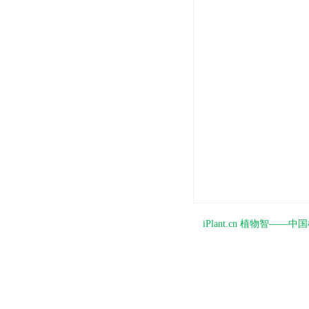
iPlant.cn 植物智—