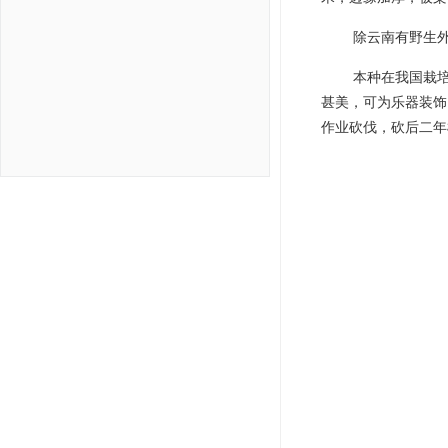
除云南有野生
本种在我国栽
甚美，可为乐器装饰
作业砍伐，砍后二年