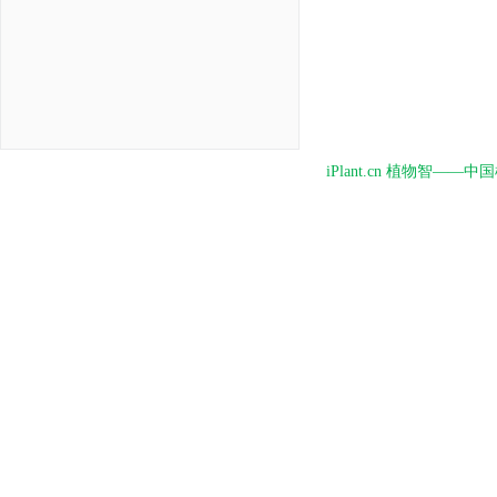
iPlant.cn 植物智—