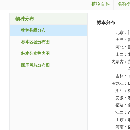
植物百科
名称
物种分布
标本分布
物种县级分布
北京：
天津：
标本区县分布图
河北：
标本分布热力图
山西：
内蒙古：
图库照片分布图
吉林：
黑龙江：
浙江：
安徽：
福建：
江西：
山东：
河南：