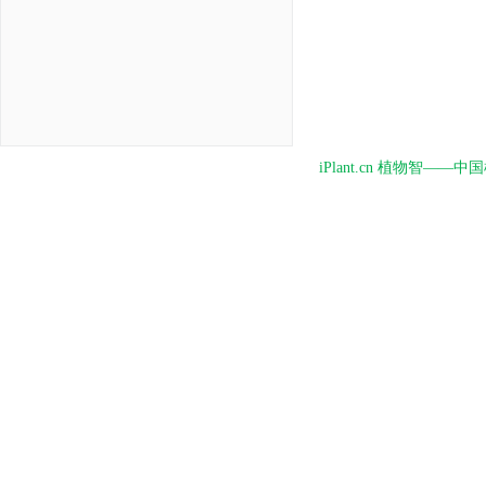
iPlant.cn 植物智—