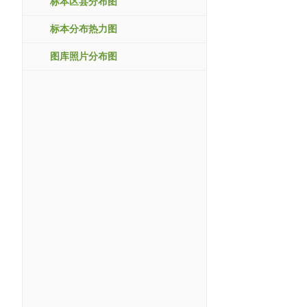
标本区县分布图
标本分布热力图
图库照片分布图