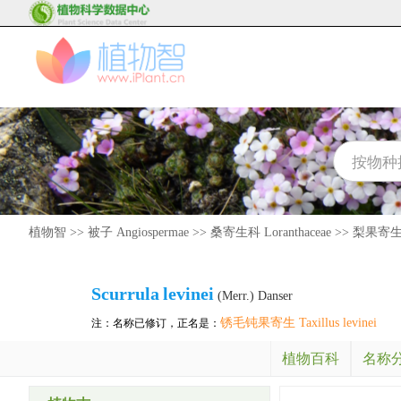
植物智
>>
被子 Angiospermae
>>
桑寄生科 Loranthaceae
>>
梨果寄生属 
Scurrula
levinei
(Merr.) Danser
锈毛钝果寄生 Taxillus levinei
注：名称已修订，正名是：
植物百科
名称