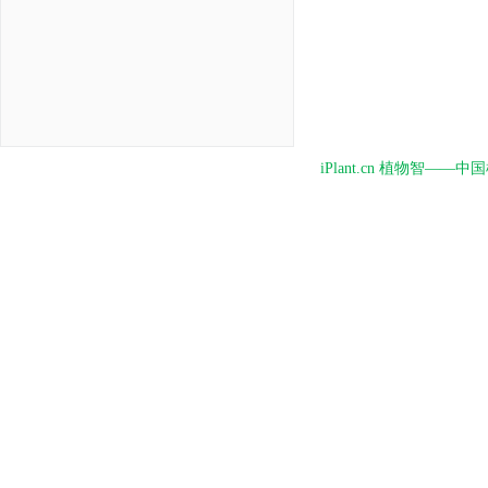
iPlant.cn 植物智—