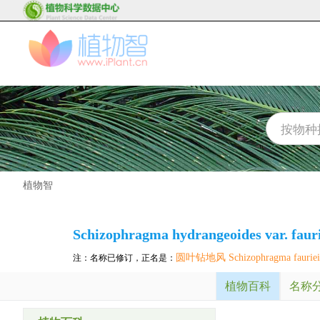
植物智
Schizophragma hydrangeoides var. fauri
圆叶钻地风 Schizophragma fauriei
注：名称已修订，正名是：
植物百科
名称