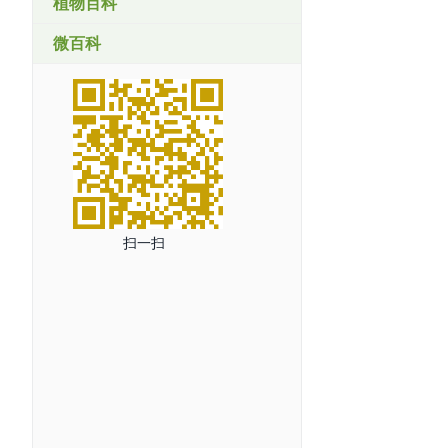
植物百科
微百科
扫一扫