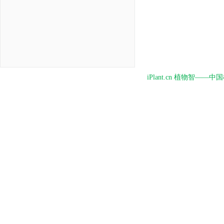
iPlant.cn 植物智—