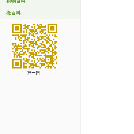
植物百科
微百科
扫一扫