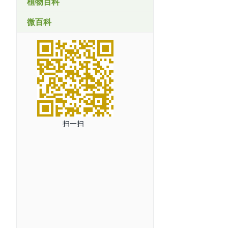
植物百科
微百科
扫一扫