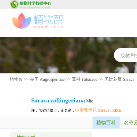
植物智
>>
被子 Angiospermae
>>
豆科 Fabaceae
>>
无忧花属 Saraca
Saraca
zollingeriana
Miq.
中南无忧花 Saraca indica
注：名称已修订，正名是：
植物百科
名称