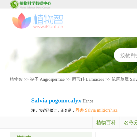
植物智
>>
被子 Angiospermae
>>
唇形科 Lamiaceae
>>
鼠尾草属 Salv
Salvia
pogonocalyx
Hance
丹参 Salvia miltiorrhiza
注：名称已修订，正名是：
植物百科
名称