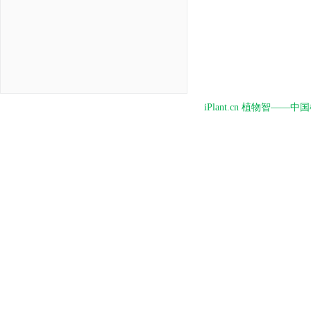
iPlant.cn 植物智—