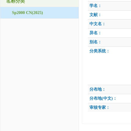
名称分类
学名：
Sp2000 CN(2025)
文献：
中文名：
异名：
别名：
分类系统：
分布地：
分布地(中文)：
审核专家：