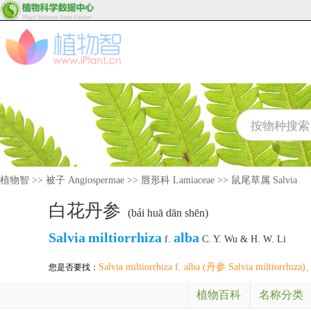
植物智
>>
被子 Angiospermae
>>
唇形科 Lamiaceae
>>
鼠尾草属 Salvia
白花丹参
(bái huā dān shēn)
Salvia
miltiorrhiza
alba
f.
C. Y. Wu & H. W. Li
Salvia miltiorrhiza f. alba (丹参 Salvia miltiorrhiza)
您是否要找：
植物百科
名称分类