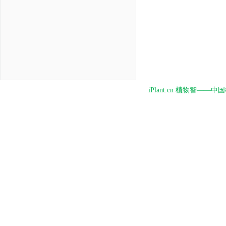
iPlant.cn 植物智—