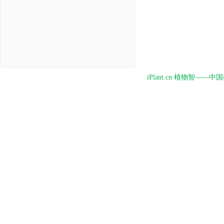
iPlant.cn 植物智—