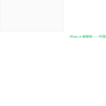
iPlant.cn 植物智—