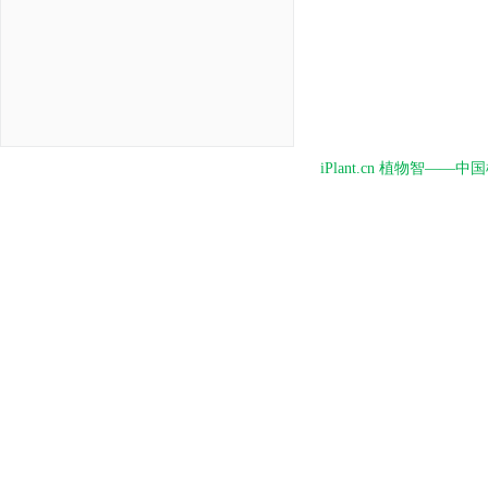
iPlant.cn 植物智—