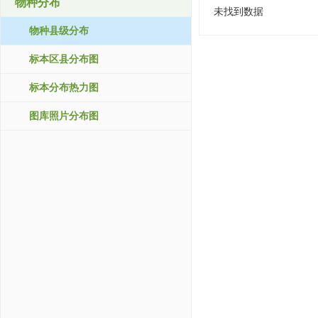
物种分布
未找到数据
物种县级分布
标本区县分布图
标本分布热力图
图库照片分布图