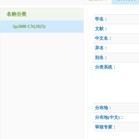
名称分类
学名：
Sp2000 CN(2025)
文献：
中文名：
异名：
别名：
分类系统：
分布地：
分布地(中文)：
审核专家：