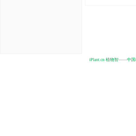
iPlant.cn 植物智—