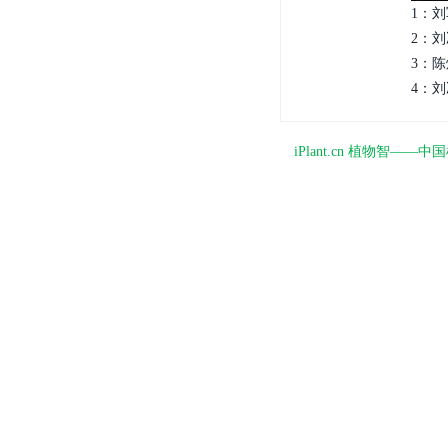
1：刘
2：刘
3：陈
4：刘
iPlant.cn 植物智—