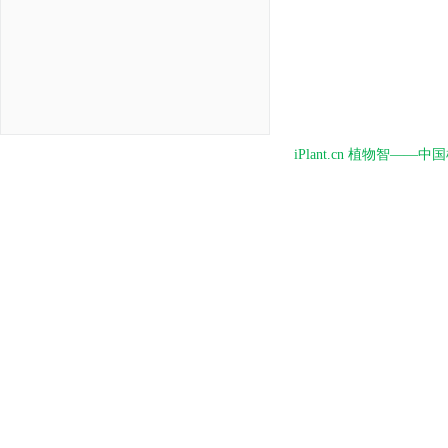
iPlant.cn 植物智—