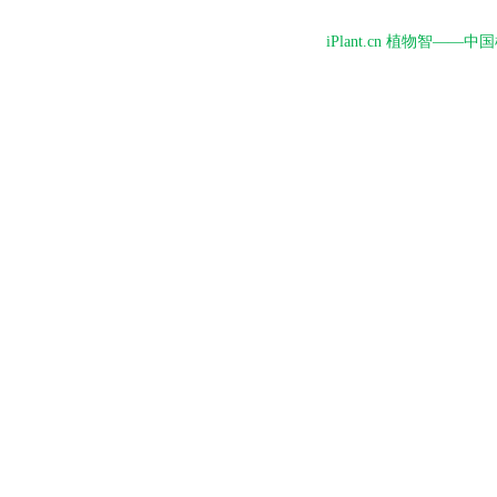
iPlant.cn 植物智—