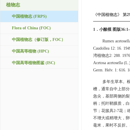
植物志
《中国植物志》
第2
中国植物志 (FRPS)
Flora of China (FOC)
1．小酸模 图版36:1-
中国植物志（修订版，FOC）
Rumex acetosella
Caudollea 12: 16. 
中国高等植物 (HPC)
湾植物志2: 288. 1976; Ki
中国高等植物图鉴 (ISC)
Acetosa acetosella (L
Germ. Helv. 1: 616. 1
多年生草本。根
槽，通常自中上部分
急尖，基部两侧的裂
柄；托叶鞘膜质，白
节；花簇具2-7花
不增大或稍增大，卵
毫米，果时不反折。瘦