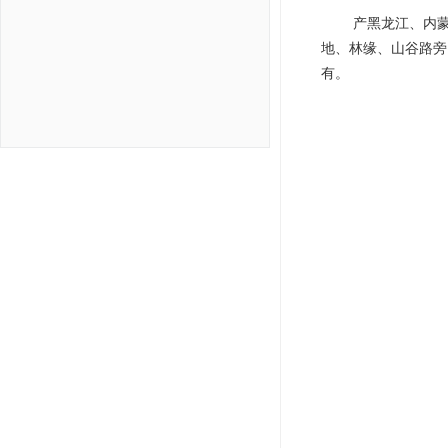
产黑龙江、内
地、林缘、山谷路旁
有。