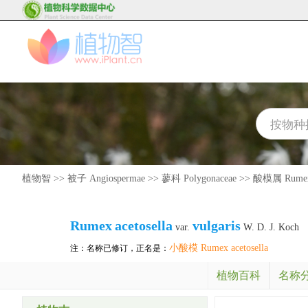
植物智
>>
被子 Angiospermae
>>
蓼科 Polygonaceae
>>
酸模属 Rume
Rumex
acetosella
vulgaris
var.
W. D. J. Koch
小酸模 Rumex acetosella
注：名称已修订，正名是：
植物百科
名称