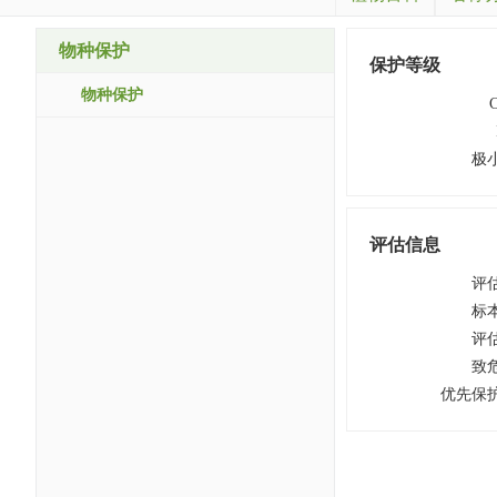
物种保护
保护等级
物种保护
极
评估信息
评
标
评
致
优先保