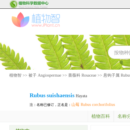
植物智
>>
被子 Angiospermae
>>
蔷薇科 Rosaceae
>>
悬钩子属 Rubu
Rubus
suishaensis
Hayata
山莓 Rubus corchorifolius
注：名称已修订，正名是：
植物百科
名称