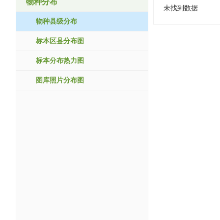
物种分布
未找到数据
物种县级分布
标本区县分布图
标本分布热力图
图库照片分布图