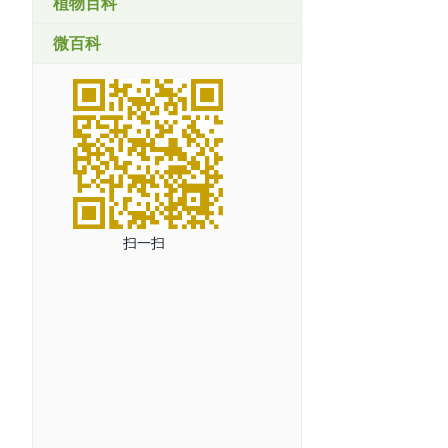
植物百科
微百科
扫一扫