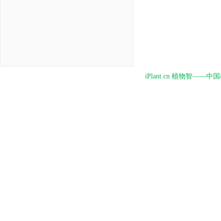
iPlant.cn 植物智—