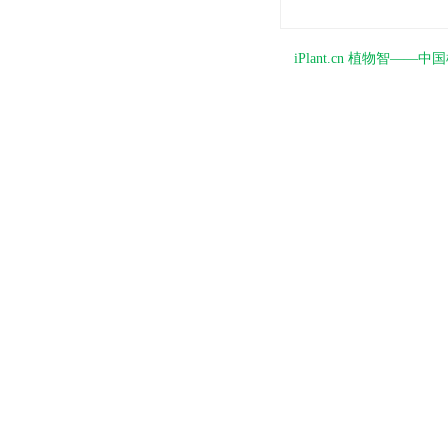
iPlant.cn 植物智—