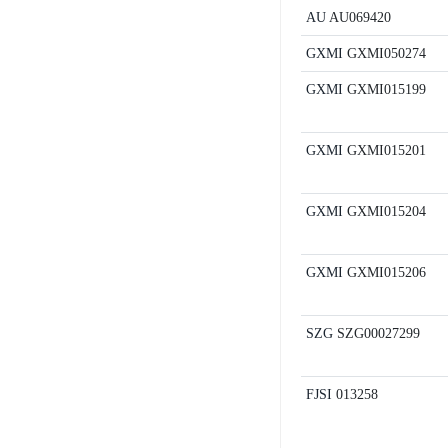
AU
AU069420
GXMI
GXMI050274
GXMI
GXMI015199
GXMI
GXMI015201
GXMI
GXMI015204
GXMI
GXMI015206
SZG
SZG00027299
FJSI
013258