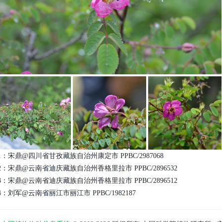
1：宋鼎@四川省甘孜藏族自治州康定市 PPBC/2987068
2：宋鼎@云南省迪庆藏族自治州香格里拉市 PPBC/2896532
3：宋鼎@云南省迪庆藏族自治州香格里拉市 PPBC/2896512
4：刘军@云南省丽江市丽江市 PPBC/1982187