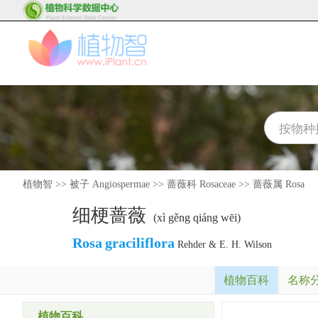
植物智
>>
被子 Angiospermae
>>
蔷薇科 Rosaceae
>>
蔷薇属 Rosa
细梗蔷薇
(xì gěng qiáng wēi)
Rosa
graciliflora
Rehder & E. H. Wilson
植物百科
名称
植物百科