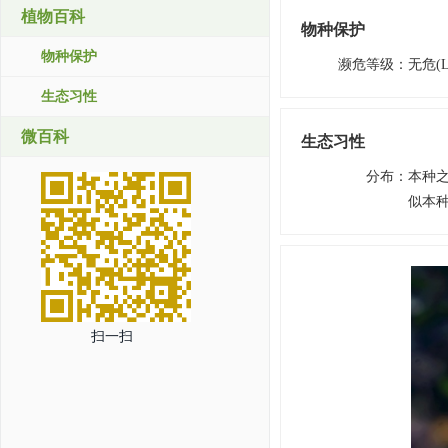
植物百科
物种保护
物种保护
濒危等级
：
无危(L
生态习性
微百科
生态习性
分布
：
本种
似本种
扫一扫