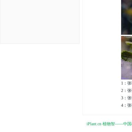
1：张
2：张
3：张
4：张
iPlant.cn 植物智—