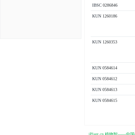
IBSC
0286846
KUN
1260186
KUN
1260353
KUN
0584614
KUN
0584612
KUN
0584613
KUN
0584615
iPlant.cn 植物智—