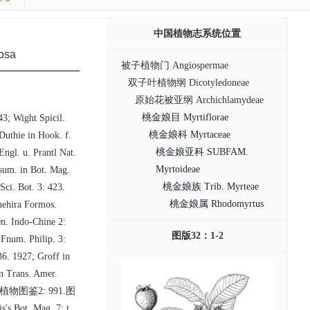
中国植物志系统位置
osa
被子植物门 Angiospermae
双子叶植物纲 Dicotyledoneae
原始花被亚纲 Archichlamydeae
桃金娘目 Myrtiflorae
43; Wight Spicil.
桃金娘科 Myrtaceae
 Duthie in Hook. f.
桃金娘亚科 SUBFAM.
Engl. u. Prantl Nat.
Myrtoideae
tsum. in Bot. Mag.
桃金娘族 Trib. Myrteae
ci. Bot. 3: 423.
桃金娘属 Rhodomyrtus
anehira Formos.
en. Indo-Chine 2:
图版32：1-2
 Fnum. Philip. 3:
36. 1927; Groff in
in Trans. Amer.
国高等植物图鉴2: 991.图
's Bot. Mag. 7: t.