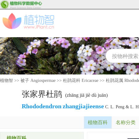
植物智
>>
被子 Angiospermae
>>
杜鹃花科 Ericaceae
>>
杜鹃花属 Rhodode
张家界杜鹃
(zhāng jiā jiè dù juān)
Rhododendron
zhangjiajieense
C. L. Peng & L. H
植物百科
名称分类
植物百科