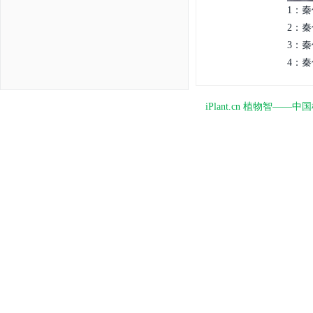
1：秦
2：秦
3：秦
4：秦
iPlant.cn 植物智—