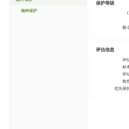
保护等级
物种保护
极
评估信息
评
标
评
致
优先保