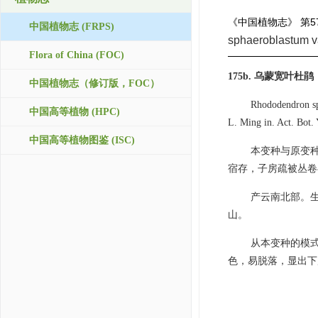
《中国植物志》
第5
中国植物志 (FRPS)
sphaeroblastum 
Flora of China (FOC)
175b. 乌蒙宽叶
中国植物志（修订版，FOC）
Rhododendron sph
中国高等植物 (HPC)
L. Ming in. Act. Bo
中国高等植物图鉴 (ISC)
本变种与原变
宿存，子房疏被丛卷
产云南北部。生
山。
从本变种的模式
色，易脱落，显出下