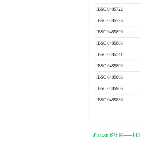
IBSC
0485722
IBSC
0485736
IBSC
0485890
IBSC
0485805
IBSC
0485341
IBSC
0485809
IBSC
0485806
IBSC
0485906
IBSC
0485886
iPlant.cn 植物智—