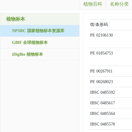
植物百科
名称分类
植物标本
馆/条形码
NPSRC 国家植物标本资源库
PE
02106130
GBIF 全球植物标本
PE
01854753
iDigBio 植物标本
PE
00267911
PE
00268023
IBSC
0485592
IBSC
0485617
IBSC
0485564
IBSC
0485578