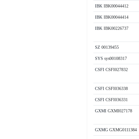
IBK
IBK00044412
IBK
IBK00044414
IBK
IBK00226737
SZ
00139455
SYS
sys00108317
CSFI
CSFI027832
CSFI
CSFI036338
CSFI
CSFI036331
GXMI
GXMI027178
GXMG
GXMG0111384