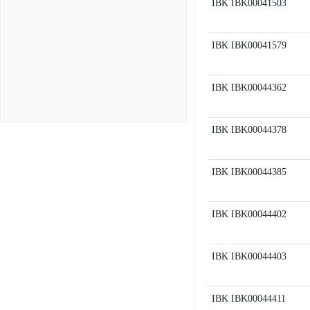
IBK
IBK00041503
IBK
IBK00041579
IBK
IBK00044362
IBK
IBK00044378
IBK
IBK00044385
IBK
IBK00044402
IBK
IBK00044403
IBK
IBK00044411