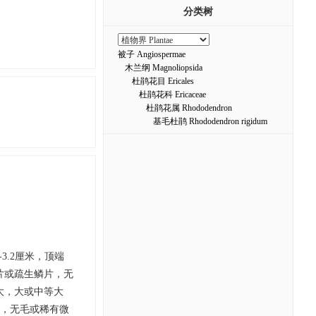
分类树
被子 Angiospermae
木兰纲 Magnoliopsida
杜鹃花目 Ericales
杜鹃花科 Ericaceae
杜鹃花属 Rhododendron
基毛杜鹃 Rhododendron rigidum
3.2厘米，顶端
片或疏生鳞片，无
大，大或中等大
片，无毛或稀有微