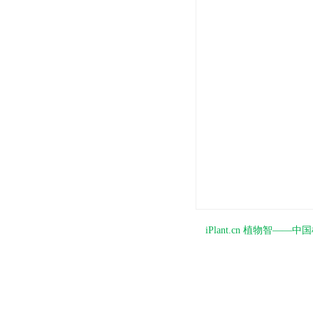
iPlant.cn 植物智—