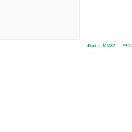
iPlant.cn 植物智—