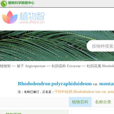
植物智
>>
被子 Angiospermae
>>
杜鹃花科 Ericaceae
>>
杜鹃花属 Rhodode
Rhododendron
polyraphidoideum
mont
var.
千针叶杜鹃 Rhododendron tsoi var. poly
注：名称已修订，正名是：
植物百科
名称分类