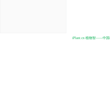
iPlant.cn 植物智—