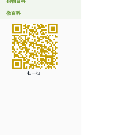
植物百科
微百科
扫一扫