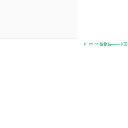
iPlant.cn 植物智—