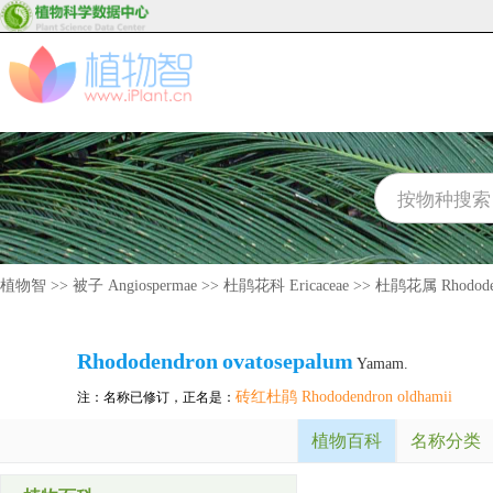
植物智
>>
被子 Angiospermae
>>
杜鹃花科 Ericaceae
>>
杜鹃花属 Rhodode
Rhododendron
ovatosepalum
Yamam.
砖红杜鹃 Rhododendron oldhamii
注：名称已修订，正名是：
植物百科
名称分类