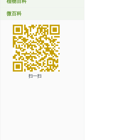
植物百科
微百科
扫一扫