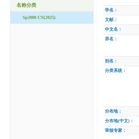
名称分类
学名：
Sp2000 CN(2025)
文献：
中文名：
异名：
别名：
分类系统：
分布地：
分布地(中文)：
审核专家：